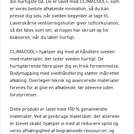
din hurtigste tid. De er lavet med CLIMACOOL+, som
er vores bedste afkølende innovation, så du kan
presse dig selv, når sveden begynder at tage til.
Laserskårne ventileringshuller giver luftcirkulation,
så det føles som om, at nogen har skruet op for
blæseren, når du løber hurtigt.
CLIMACOOL+ hjælper dig med at håndtere sveden
med materialer, der leder sveden hurtigt. De
hurtigtørrende fibre giver dig en frisk fornemmelse.
Bodymapping med svedhåndtering støtter målrettet
afkøling. Overlegen teknik og avancerede materialer
forenes for at give en afkølende, tør ydeevne uden
forstyrrelser.
Dette produkt er lavet med 100 % genanvendte
materialer. Ved at genbruge materialer, der allerede
er blevet skabt, hjælper vi med at reducere spild og
vores afhængighed af begrænsede ressourcer, og