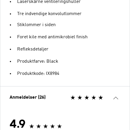
Laserskårne ventileringshuller
Tre indvendige konvolutlommer
Stiklommer i siden
Foret kile med antimikrobiel finish
Refleksdetaljer
Produktfarve: Black
Produktkode: IX8984
Anmeldelser (26)
4.9