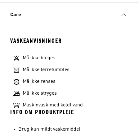
Care
VASKEANVISNINGER
Må ikke bleges
Må ikke tørretumbles
Må ikke renses
Må ikke stryges
Maskinvask med koldt vand
INFO OM PRODUKTPLEJE
Brug kun mildt vaskemiddel