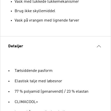
Vask med lukkede lukkemekanismer
Brug ikke skyllemiddel
Vask på vrangen med lignende farver
Detaljer
Tætsiddende pasform
Elastisk talje med løbesnor
77 % polyamid (genanvendt) / 23 % elastan
CLIMACOOL+