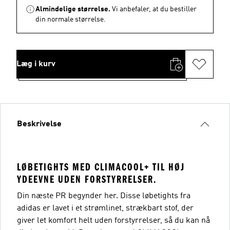
Almindelige størrelse.
Vi anbefaler, at du bestiller
din normale størrelse.
Læg i kurv
Beskrivelse
LØBETIGHTS MED CLIMACOOL+ TIL HØJ
YDEEVNE UDEN FORSTYRRELSER.
Din næste PR begynder her. Disse løbetights fra
adidas er lavet i et strømlinet, strækbart stof, der
giver let komfort helt uden forstyrrelser, så du kan nå