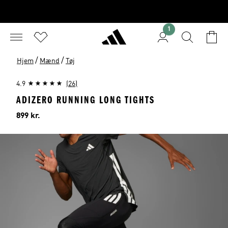
1
/
/
Hjem
Mænd
Tøj
4.9
(26)
ADIZERO RUNNING LONG TIGHTS
Pris
899 kr.