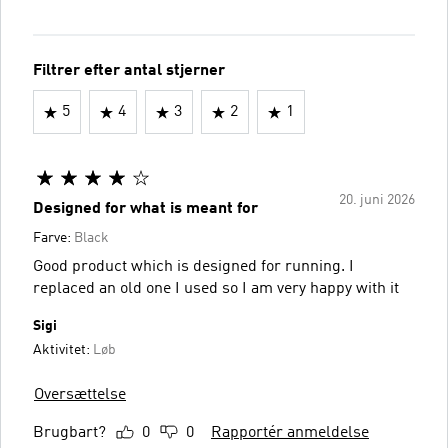
Filtrer efter antal stjerner
5
4
3
2
1
20. juni 2026
Designed for what is meant for
Farve:
Black
Good product which is designed for running. I
replaced an old one I used so I am very happy with it
Sigi
Aktivitet:
Løb
Oversættelse
Brugbart?
0
0
Rapportér anmeldelse