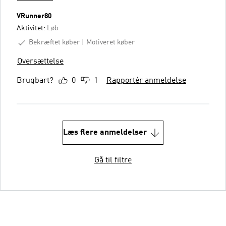
VRunner80
Aktivitet:
Løb
Bekræftet køber
Motiveret køber
Oversættelse
Brugbart?
0
1
Rapportér anmeldelse
Læs flere anmeldelser
Gå til filtre