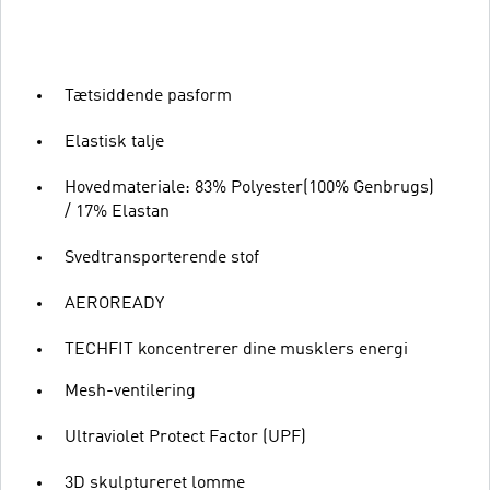
Tætsiddende pasform
Elastisk talje
Hovedmateriale: 83% Polyester(100% Genbrugs)
/ 17% Elastan
Svedtransporterende stof
AEROREADY
TECHFIT koncentrerer dine musklers energi
Mesh-ventilering
Ultraviolet Protect Factor (UPF)
3D skulptureret lomme