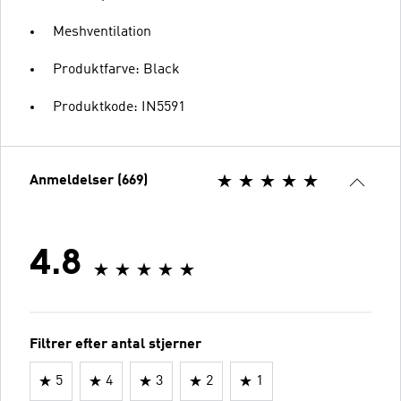
Meshventilation
Produktfarve: Black
Produktkode: IN5591
Anmeldelser (669)
4.8
Filtrer efter antal stjerner
5
4
3
2
1