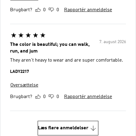
Brugbart?
0
0
Rapportér anmeldelse
7. august 2026
The color is beautiful; you can walk,
run, and jum
They aren't heavy to wear and are super comfortable.
LADY2217
Oversættelse
Brugbart?
0
0
Rapportér anmeldelse
Læs flere anmeldelser