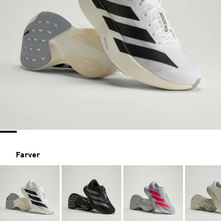
Farver