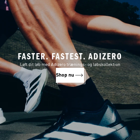
FASTER. FASTEST. ADIZERO
Løft dit løb med Adizero trænings- og løbskollektion
Shop nu