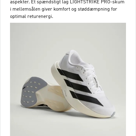
aspekter. Et spændstigt lag LIGHTSTRIKE PRO-skum
i mellemsålen giver komfort og støddæmpning for
optimal returenergi.