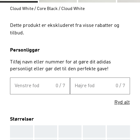
Cloud White / Core Black / Cloud White
Dette produkt er ekskluderet fra visse rabatter og
tilbud.
Personliggør
Tilføj navn eller nummer for at gøre dit adidas
personligt eller gør det til den perfekte gave!
Venstre fod
0 / 7
Højre fod
0 / 7
Ryd alt
Størrelser
AAA
AAA
AAA
AAA
AAA