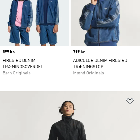
Price
599 kr.
Price
799 kr.
FIREBIRD DENIM
ADICOLOR DENIM FIREBIRD
TRÆNINGSOVERDEL
TRÆNINGSTOP
Børn Originals
Mænd Originals
Fø