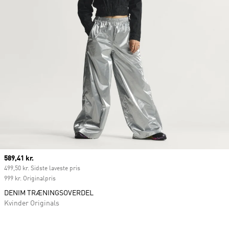
Current price
589,41 kr.
499,50 kr. Sidste laveste pris
999 kr. Originalpris
DENIM TRÆNINGSOVERDEL
Kvinder Originals