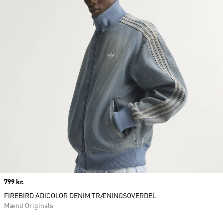
Price
799 kr.
FIREBIRD ADICOLOR DENIM TRÆNINGSOVERDEL
Mænd Originals