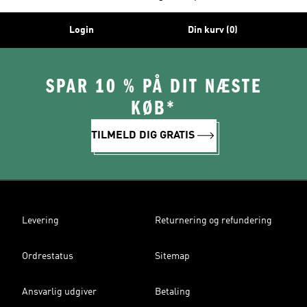
Login
Din kurv (0)
SPAR 10 % PÅ DIT NÆSTE
KØB*
TILMELD DIG GRATIS
Levering
Returnering og refundering
Ordrestatus
Sitemap
Ansvarlig udgiver
Betaling