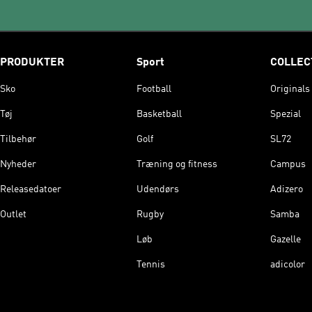
PRODUKTER
Sport
COLLEC
Sko
Football
Originals
Tøj
Basketball
Spezial
Tilbehør
Golf
SL72
Nyheder
Træning og fitness
Campus
Releasedatoer
Udendørs
Adizero
Outlet
Rugby
Samba
Løb
Gazelle
Tennis
adicolor