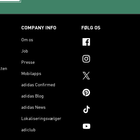
COMPANY INFO
FØLG OS
Om os
Job
Presse
kten
Mobilapps
adidas Confirmed
adidas Blog
adidas News
Lokaliseringsvælger
adiclub