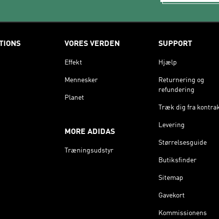
TIONS
VORES VERDEN
SUPPORT
Effekt
Hjælp
Mennesker
Returnering og
refundering
Planet
Træk dig fra kontra
Levering
MORE ADIDAS
Størrelsesguide
Træningsudstyr
Butiksfinder
Sitemap
Gavekort
Kommissionens