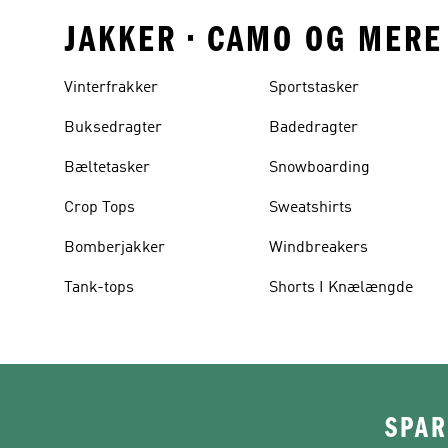
JAKKER • CAMO OG MERE
Vinterfrakker
Sportstasker
Buksedragter
Badedragter
Bæltetasker
Snowboarding
Crop Tops
Sweatshirts
Bomberjakker
Windbreakers
Tank-tops
Shorts I Knælængde
SPAR