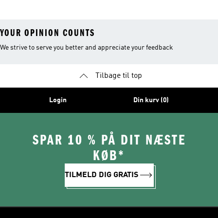
YOUR OPINION COUNTS
We strive to serve you better and appreciate your feedback
Tilbage til top
Login
Din kurv (0)
SPAR 10 % PÅ DIT NÆSTE
KØB*
TILMELD DIG GRATIS