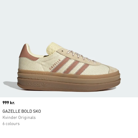
Price
999 kr.
GAZELLE BOLD SKO
Kvinder Originals
6 colours