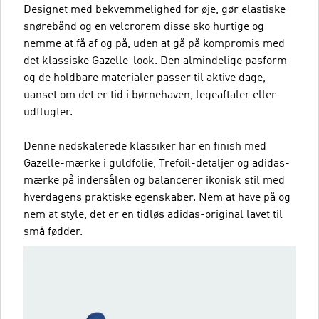
Designet med bekvemmelighed for øje, gør elastiske
snørebånd og en velcrorem disse sko hurtige og
nemme at få af og på, uden at gå på kompromis med
det klassiske Gazelle-look. Den almindelige pasform
og de holdbare materialer passer til aktive dage,
uanset om det er tid i børnehaven, legeaftaler eller
udflugter.
Denne nedskalerede klassiker har en finish med
Gazelle-mærke i guldfolie, Trefoil-detaljer og adidas-
mærke på indersålen og balancerer ikonisk stil med
hverdagens praktiske egenskaber. Nem at have på og
nem at style, det er en tidløs adidas-original lavet til
små fødder.