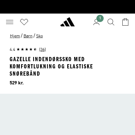
1
/
/
Hjem
Børn
Sko
4.4
(36)
GAZELLE INDENDØRSSKO MED
KOMFORTLUKNING OG ELASTISKE
SNØREBÅND
Pris
529 kr.