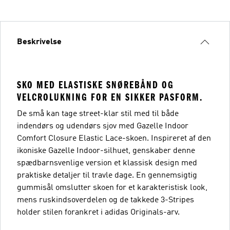
Beskrivelse
SKO MED ELASTISKE SNØREBÅND OG
VELCROLUKNING FOR EN SIKKER PASFORM.
De små kan tage street-klar stil med til både
indendørs og udendørs sjov med Gazelle Indoor
Comfort Closure Elastic Lace-skoen. Inspireret af den
ikoniske Gazelle Indoor-silhuet, genskaber denne
spædbarnsvenlige version et klassisk design med
praktiske detaljer til travle dage. En gennemsigtig
gummisål omslutter skoen for et karakteristisk look,
mens ruskindsoverdelen og de takkede 3-Stripes
holder stilen forankret i adidas Originals-arv.