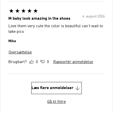
4. august 2026
M baby look amazing in the shoes
Love them very cute the color is beautiful can’t wait to
take pics
Mika
Oversættelse
Brugbart?
0
0
Rapportér anmeldelse
Læs flere anmeldelser
Gå til filtre