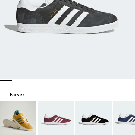
Farver