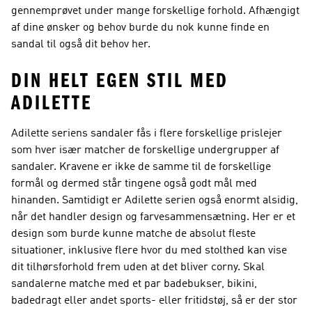
gennemprøvet under mange forskellige forhold. Afhængigt
af dine ønsker og behov burde du nok kunne finde en
sandal til også dit behov her.
DIN HELT EGEN STIL MED
ADILETTE
Adilette seriens sandaler fås i flere forskellige prislejer
som hver især matcher de forskellige undergrupper af
sandaler. Kravene er ikke de samme til de forskellige
formål og dermed står tingene også godt mål med
hinanden. Samtidigt er Adilette serien også enormt alsidig,
når det handler design og farvesammensætning. Her er et
design som burde kunne matche de absolut fleste
situationer, inklusive flere hvor du med stolthed kan vise
dit tilhørsforhold frem uden at det bliver corny. Skal
sandalerne matche med et par badebukser, bikini,
badedragt eller andet sports- eller fritidstøj, så er der stor