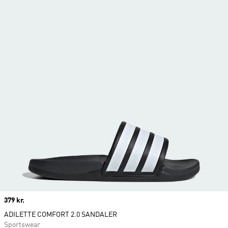
Price
379 kr.
ADILETTE COMFORT 2.0 SANDALER
Sportswear