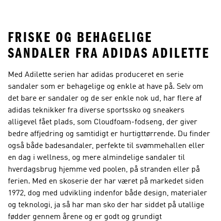
Knælængde
FRISKE OG BEHAGELIGE
SANDALER FRA ADIDAS ADILETTE
Med Adilette serien har adidas produceret en serie
sandaler som er behagelige og enkle at have på. Selv om
det bare er sandaler og de ser enkle nok ud, har flere af
adidas teknikker fra diverse sportssko og sneakers
alligevel fået plads, som Cloudfoam-fodseng, der giver
bedre affjedring og samtidigt er hurtigttørrende. Du finder
også både badesandaler, perfekte til svømmehallen eller
en dag i wellness, og mere almindelige sandaler til
hverdagsbrug hjemme ved poolen, på stranden eller på
ferien. Med en skoserie der har været på markedet siden
1972, dog med udvikling indenfor både design, materialer
og teknologi, ja så har man sko der har siddet på utallige
fødder gennem årene og er godt og grundigt