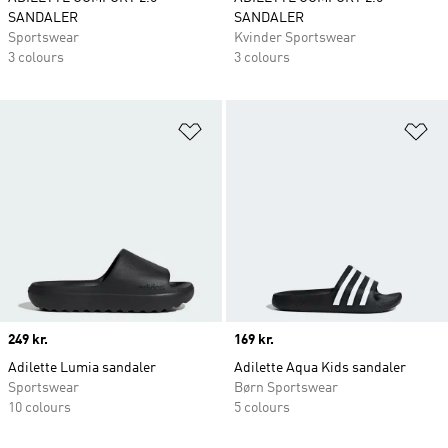
SANDALER
SANDALER
Sportswear
Kvinder Sportswear
3 colours
3 colours
Føj til ønskeliste
Fø
Price
249 kr.
Price
169 kr.
Adilette Lumia sandaler
Adilette Aqua Kids sandaler
Sportswear
Børn Sportswear
10 colours
5 colours