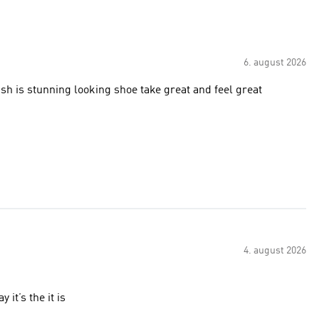
6. august 2026
ish is stunning looking shoe take great and feel great
4. august 2026
it’s the it is