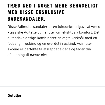
TRÆD NED I NOGET MERE BEHAGELIGT
MED DISSE EKSKLUSIVE
BADESANDALER.
Disse Adimule-sandaler er en luksuriøs udgave af vores
klassiske Adilette og handler om eksklusiv komfort. Det
autentiske design kombinerer en ægte korksål med en
fodseng i ruskind og en overdel i ruskind. Adimule-
skoene er perfekte til afslappede dage og tager din
afslapning til næste niveau.
Detaljer