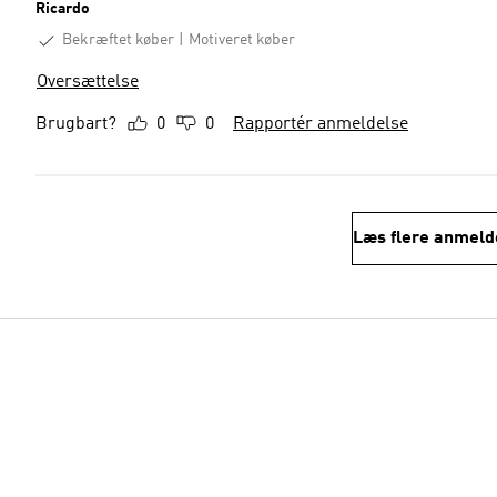
Ricardo
Bekræftet køber
Motiveret køber
Oversættelse
Brugbart?
0
0
Rapportér anmeldelse
Læs flere anmeld