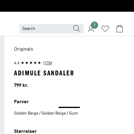
1
Originals
4.6
(176)
ADIMULE SANDALER
Pris
799 kr.
Farver
Golden Beige / Golden Beige / Gum
Størrelser