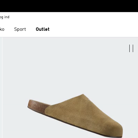
og ind
ko
Sport
Outlet