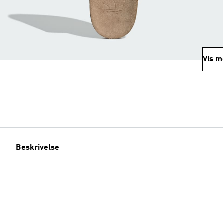
Vis m
Beskrivelse