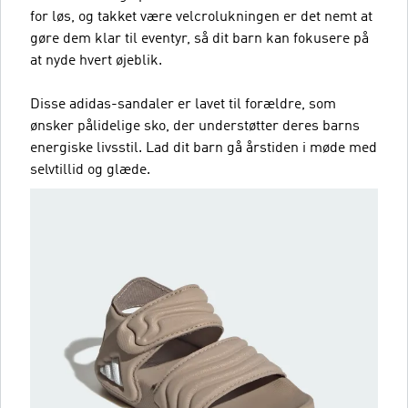
for løs, og takket være velcrolukningen er det nemt at
gøre dem klar til eventyr, så dit barn kan fokusere på
at nyde hvert øjeblik.
Disse adidas-sandaler er lavet til forældre, som
ønsker pålidelige sko, der understøtter deres barns
energiske livsstil. Lad dit barn gå årstiden i møde med
selvtillid og glæde.