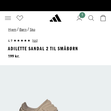
1
/
/
Hjem
Børn
Sko
4.9
(44)
ADILETTE SANDAL 2 TIL SMÅBØRN
Pris
199 kr.