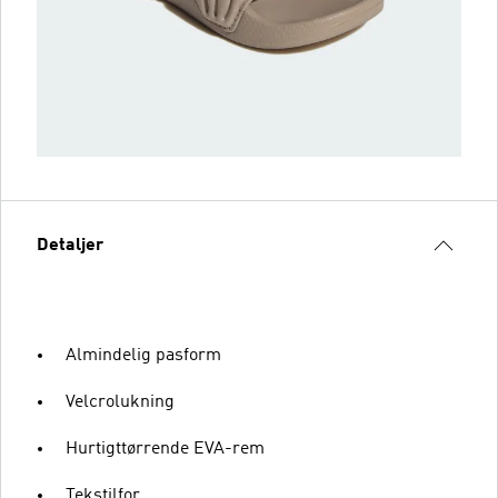
Detaljer
Almindelig pasform
Velcrolukning
Hurtigttørrende EVA-rem
Tekstilfor