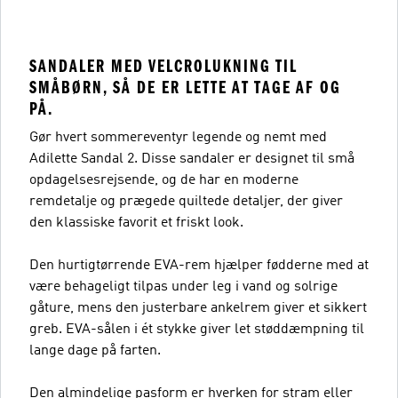
SANDALER MED VELCROLUKNING TIL
SMÅBØRN, SÅ DE ER LETTE AT TAGE AF OG
PÅ.
Gør hvert sommereventyr legende og nemt med
Adilette Sandal 2. Disse sandaler er designet til små
opdagelsesrejsende, og de har en moderne
remdetalje og prægede quiltede detaljer, der giver
den klassiske favorit et friskt look.
Den hurtigtørrende EVA-rem hjælper fødderne med at
være behageligt tilpas under leg i vand og solrige
gåture, mens den justerbare ankelrem giver et sikkert
greb. EVA-sålen i ét stykke giver let støddæmpning til
lange dage på farten.
Den almindelige pasform er hverken for stram eller