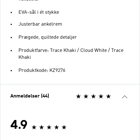
EVA-sål i ét stykke
Justerbar ankelrem
Prægede, quiltede detaljer
Produktfarve: Trace Khaki / Cloud White / Trace
Khaki
Produktkode: KZ9276
Anmeldelser (44)
4.9