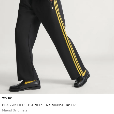
Price
999 kr.
CLASSIC TIPPED STRIPES TRÆNINGSBUKSER
Mænd Originals