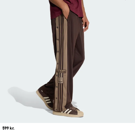
Price
599 kr.