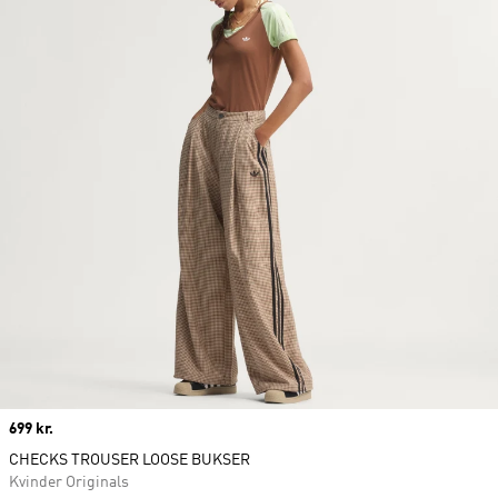
Price
699 kr.
CHECKS TROUSER LOOSE BUKSER
Kvinder Originals