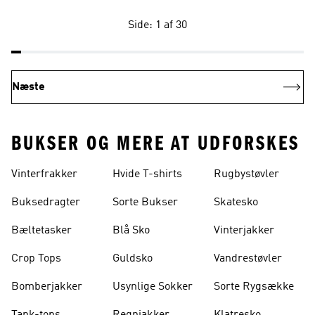
Side: 1 af 30
Næste
BUKSER OG MERE AT UDFORSKES
Vinterfrakker
Hvide T-shirts
Rugbystøvler
Buksedragter
Sorte Bukser
Skatesko
Bæltetasker
Blå Sko
Vinterjakker
Crop Tops
Guldsko
Vandrestøvler
Bomberjakker
Usynlige Sokker
Sorte Rygsække