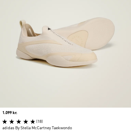
Price
1.099 kr.
(18)
adidas By Stella McCartney Taekwondo