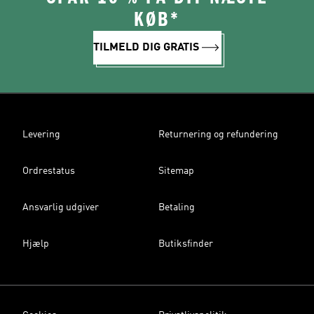
KØB*
TILMELD DIG GRATIS
Levering
Returnering og refundering
Ordrestatus
Sitemap
Ansvarlig udgiver
Betaling
Hjælp
Butiksfinder