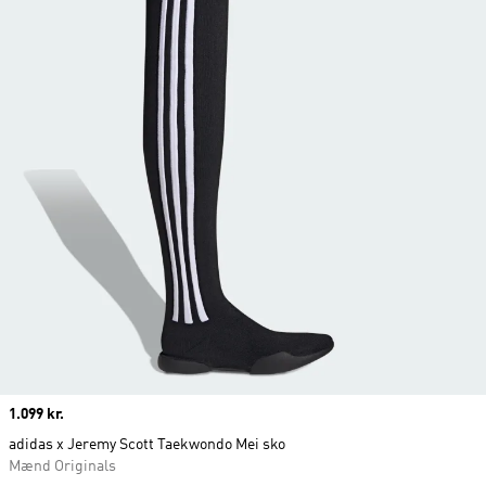
Price
1.099 kr.
adidas x Jeremy Scott Taekwondo Mei sko
Mænd Originals