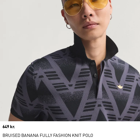
Price
649 kr.
BRUISED BANANA FULLY FASHION KNIT POLO