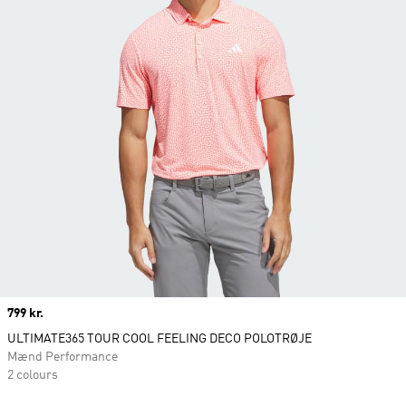
Price
799 kr.
ULTIMATE365 TOUR COOL FEELING DECO POLOTRØJE
Mænd Performance
2 colours