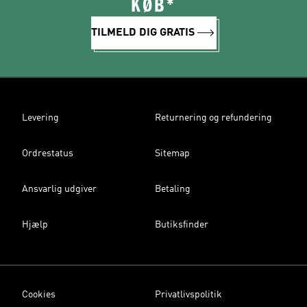
KØB*
TILMELD DIG GRATIS
Levering
Returnering og refundering
Ordrestatus
Sitemap
Ansvarlig udgiver
Betaling
Hjælp
Butiksfinder
Cookies
Privatlivspolitik