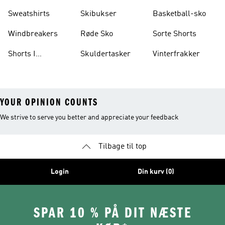
Sweatshirts
Skibukser
Basketball-sko
Windbreakers
Røde Sko
Sorte Shorts
Shorts I
Skuldertasker
Vinterfrakker
Knælængde
YOUR OPINION COUNTS
We strive to serve you better and appreciate your feedback
Tilbage til top
Login
Din kurv (0)
SPAR 10 % PÅ DIT NÆSTE