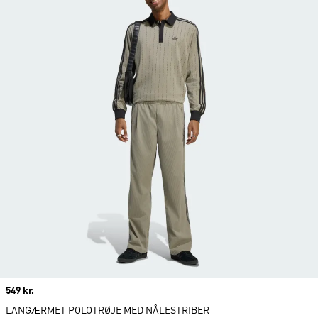
Price
549 kr.
LANGÆRMET POLOTRØJE MED NÅLESTRIBER