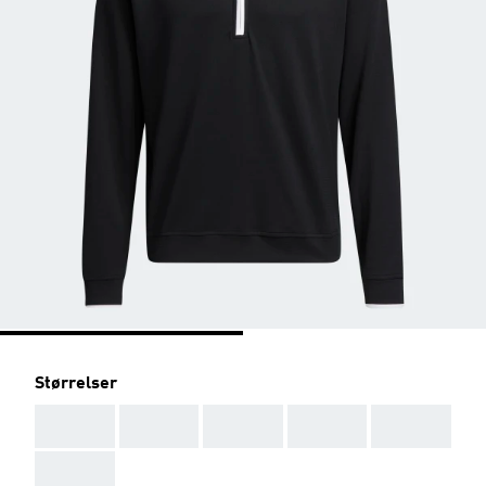
Størrelser
AAA
AAA
AAA
AAA
AAA
AAA