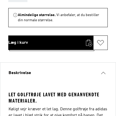
Almindelige størrelse.
Vi anbefaler, at du bestiller
din normale størrelse.
Læg i kurv
Beskrivelse
LET GOLFTRØJE LAVET MED GENANVENDTE
MATERIALER.
Køligt vejr kræver et let lag. Denne golftrøje fra adidas
er lavet i blød strik for at give komfort på banen. Det