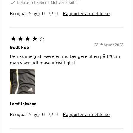
Bekræftet køber
Motiveret køber
Brugbart?
0
0
Rapportér anmeldelse
23. februar 2023
Godt køb
Den kunne godt være en mu længere til en på 190cm,
man viser lidt mave ufrivilligt :)
Larsflintwood
Brugbart?
0
0
Rapportér anmeldelse