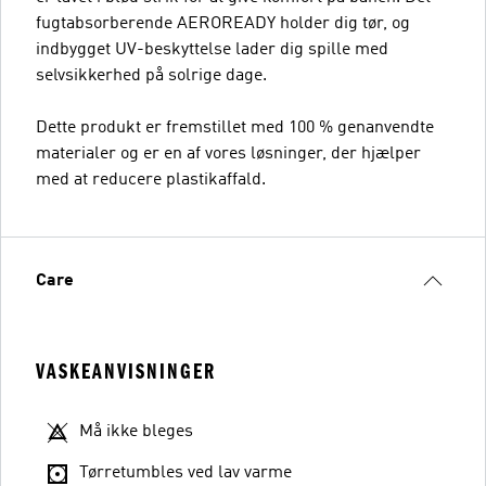
fugtabsorberende AEROREADY holder dig tør, og
indbygget UV-beskyttelse lader dig spille med
selvsikkerhed på solrige dage.
Dette produkt er fremstillet med 100 % genanvendte
materialer og er en af vores løsninger, der hjælper
med at reducere plastikaffald.
Care
VASKEANVISNINGER
Må ikke bleges
Tørretumbles ved lav varme