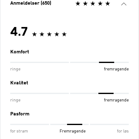
Anmeldelser (650)
4.7
Komfort
ringe
fremragende
Kvalitet
ringe
fremragende
Pasform
for stram
Fremragende
for løs