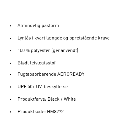
Almindelig pasform
Lynlås i kvart længde og opretstående krave
100 % polyester (genanvendt)
Blødt letvægtsstof
Fugtabsorberende AEROREADY
UPF 50+ UV-beskyttelse
Produktfarve: Black / White
Produktkode: HM8272