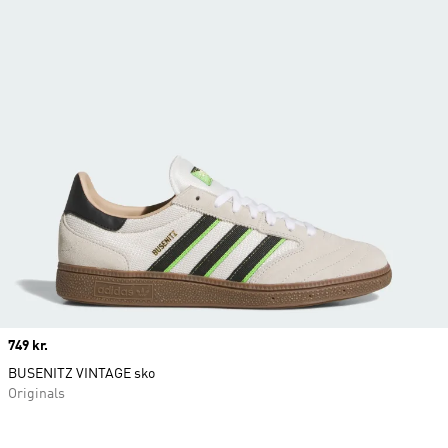
Price
749 kr.
BUSENITZ VINTAGE sko
Originals