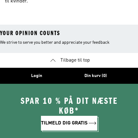
til kvinder.
YOUR OPINION COUNTS
We strive to serve you better and appreciate your feedback
Tilbage til top
Login
Din kurv (0)
SPAR 10 % PÅ DIT NÆSTE
KØB*
TILMELD DIG GRATIS