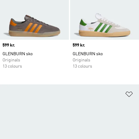
Price
599 kr.
Price
599 kr.
GLENBURN sko
GLENBURN sko
Originals
Originals
13 colours
13 colours
Fø