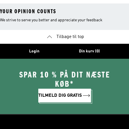
YOUR OPINION COUNTS
We strive to serve you better and appreciate your feedback
Tilbage til top
Login
Din kurv (0)
SPAR 10 % PÅ DIT NÆSTE
KØB*
TILMELD DIG GRATIS