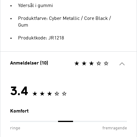
Ydersål i gummi
Produktfarve: Cyber Metallic / Core Black /
Gum
Produktkode: JR1218
Anmeldelser (10)
3.4
Komfort
ringe
fremragende