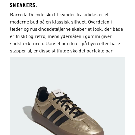
SNEAKERS.
Barreda Decode sko til kvinder fra adidas er et
moderne bud på en klassisk silhuet. Overdelen i
læder og ruskindsdetaljerne skaber et look, der både
er friskt og retro, mens ydersålen i gummi giver
slidstærkt greb. Uanset om du er på byen eller bare
slapper af, er disse stilfulde sko det perfekte par.