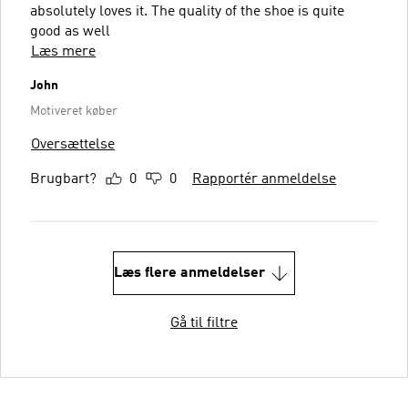
absolutely loves it. The quality of the shoe is quite
good as well
Læs mere
John
Motiveret køber
Oversættelse
Brugbart?
0
0
Rapportér anmeldelse
Læs flere anmeldelser
Gå til filtre