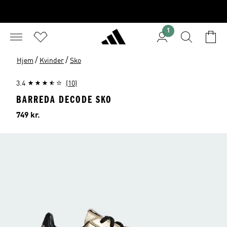
1
/
/
Hjem
Kvinder
Sko
3.4
(10)
BARREDA DECODE SKO
Pris
749 kr.