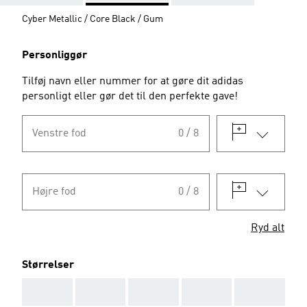
Cyber Metallic / Core Black / Gum
Personliggør
Tilføj navn eller nummer for at gøre dit adidas
personligt eller gør det til den perfekte gave!
Venstre fod
0 / 8
Højre fod
0 / 8
Ryd alt
Størrelser
AAA
AAA
AAA
AAA
AAA