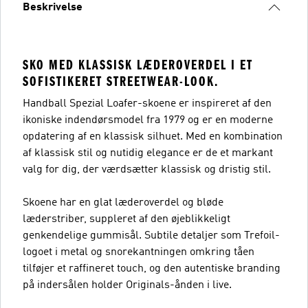
Beskrivelse
SKO MED KLASSISK LÆDEROVERDEL I ET
SOFISTIKERET STREETWEAR-LOOK.
Handball Spezial Loafer-skoene er inspireret af den
ikoniske indendørsmodel fra 1979 og er en moderne
opdatering af en klassisk silhuet. Med en kombination
af klassisk stil og nutidig elegance er de et markant
valg for dig, der værdsætter klassisk og dristig stil.
Skoene har en glat læderoverdel og bløde
læderstriber, suppleret af den øjeblikkeligt
genkendelige gummisål. Subtile detaljer som Trefoil-
logoet i metal og snorekantningen omkring tåen
tilføjer et raffineret touch, og den autentiske branding
på indersålen holder Originals-ånden i live.