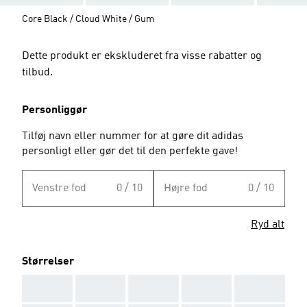
Core Black / Cloud White / Gum
Dette produkt er ekskluderet fra visse rabatter og
tilbud.
Personliggør
Tilføj navn eller nummer for at gøre dit adidas
personligt eller gør det til den perfekte gave!
Venstre fod
0 / 10
Højre fod
0 / 10
Ryd alt
Størrelser
AAA
AAA
AAA
AAA
AAA