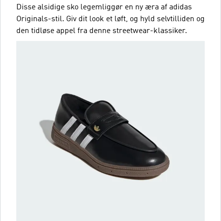
Disse alsidige sko legemliggør en ny æra af adidas
Originals-stil. Giv dit look et løft, og hyld selvtilliden og
den tidløse appel fra denne streetwear-klassiker.