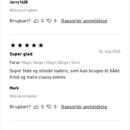
Jerry1628
Motiveret køber
Brugbart?
0
0
Rapportér anmeldelse
24. maj 2026
Super glad
Farve:
Magic Beige / Magic Beige / Gum
Super fede og stilede loafers, som kan bruges til både
fritid og mere classy events
Mark
Motiveret køber
Brugbart?
0
0
Rapportér anmeldelse