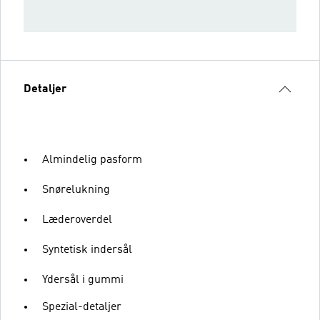
Detaljer
Almindelig pasform
Snørelukning
Læderoverdel
Syntetisk indersål
Ydersål i gummi
Spezial-detaljer