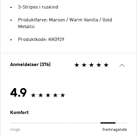
3-Stripes i ruskind
Produktfarve: Maroon / Warm Vanilla / Gold
Metallic
Produktkode: KK0929
Anmeldelser (376)
4.9
Komfort
ringe
fremragende