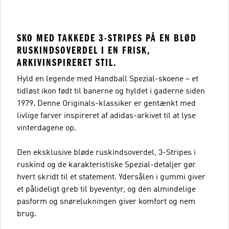
SKO MED TAKKEDE 3-STRIPES PÅ EN BLØD
RUSKINDSOVERDEL I EN FRISK,
ARKIVINSPIRERET STIL.
Hyld en legende med Handball Spezial-skoene – et
tidløst ikon født til banerne og hyldet i gaderne siden
1979. Denne Originals-klassiker er gentænkt med
livlige farver inspireret af adidas-arkivet til at lyse
vinterdagene op.
Den eksklusive bløde ruskindsoverdel, 3-Stripes i
ruskind og de karakteristiske Spezial-detaljer gør
hvert skridt til et statement. Ydersålen i gummi giver
et pålideligt greb til byeventyr, og den almindelige
pasform og snørelukningen giver komfort og nem
brug.