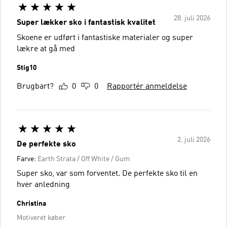
28. juli 2026
Super lækker sko i fantastisk kvalitet
Skoene er udført i fantastiske materialer og super
lækre at gå med
Stig10
Brugbart?
0
0
Rapportér anmeldelse
2. juli 2026
De perfekte sko
Farve:
Earth Strata / Off White / Gum
Super sko, var som forventet. De perfekte sko til en
hver anledning
Christina
Motiveret køber