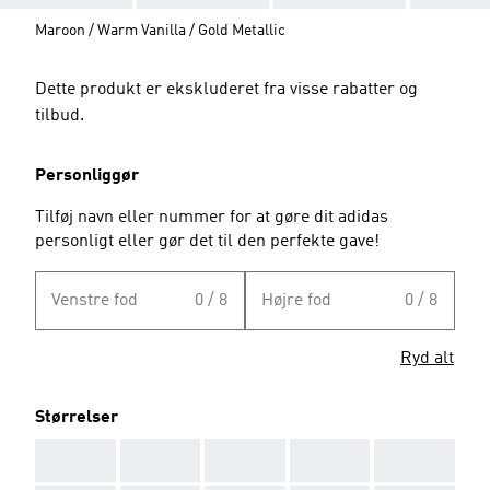
Maroon / Warm Vanilla / Gold Metallic
Dette produkt er ekskluderet fra visse rabatter og
tilbud.
Personliggør
Tilføj navn eller nummer for at gøre dit adidas
personligt eller gør det til den perfekte gave!
Venstre fod
0 / 8
Højre fod
0 / 8
Ryd alt
Størrelser
AAA
AAA
AAA
AAA
AAA