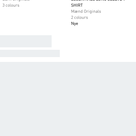
3 colours
SHIRT
Mænd Originals
2 colours
Nye