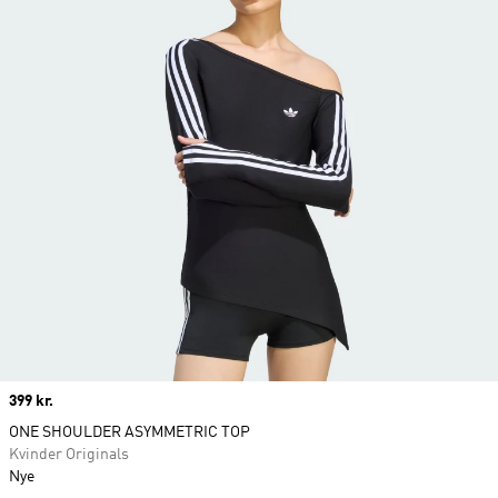
Price
399 kr.
ONE SHOULDER ASYMMETRIC TOP
Kvinder Originals
Nye