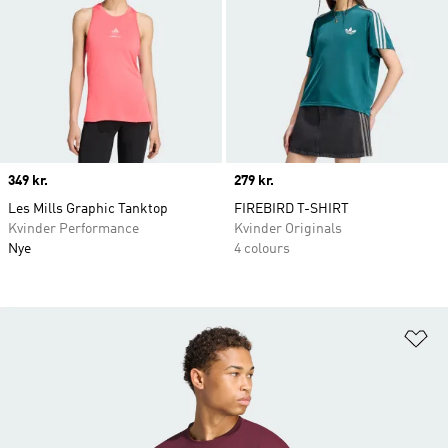
Price
349 kr.
Price
279 kr.
Les Mills Graphic Tanktop
FIREBIRD T-SHIRT
Kvinder Performance
Kvinder Originals
Nye
4 colours
Fø