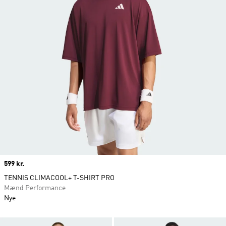
Price
599 kr.
TENNIS CLIMACOOL+ T-SHIRT PRO
Mænd Performance
Nye