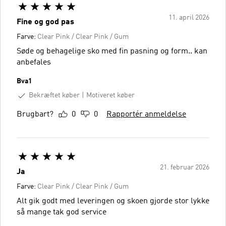
11. april 2026
Fine og god pas
Farve:
Clear Pink / Clear Pink / Gum
Søde og behagelige sko med fin pasning og form.. kan
anbefales
Bva1
Bekræftet køber
Motiveret køber
Brugbart?
0
0
Rapportér anmeldelse
21. februar 2026
Ja
Farve:
Clear Pink / Clear Pink / Gum
Alt gik godt med leveringen og skoen gjorde stor lykke
så mange tak god service