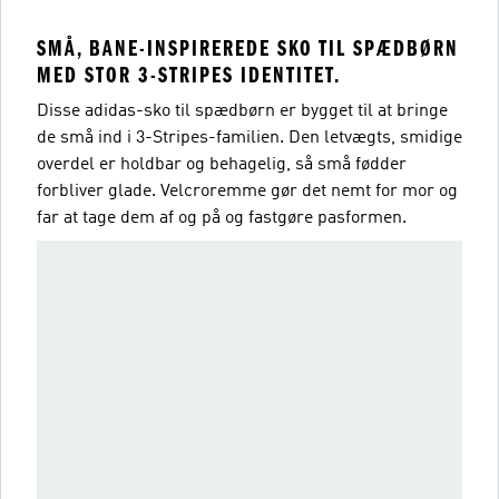
SMÅ, BANE-INSPIREREDE SKO TIL SPÆDBØRN
MED STOR 3-STRIPES IDENTITET.
Disse adidas-sko til spædbørn er bygget til at bringe
de små ind i 3-Stripes-familien. Den letvægts, smidige
overdel er holdbar og behagelig, så små fødder
forbliver glade. Velcroremme gør det nemt for mor og
far at tage dem af og på og fastgøre pasformen.