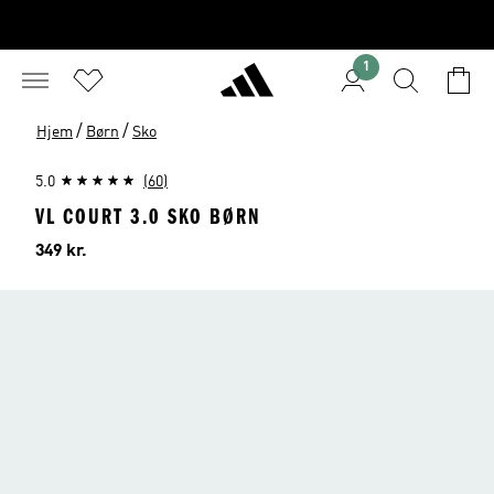
1
/
/
Hjem
Børn
Sko
5.0
(60)
VL COURT 3.0 SKO BØRN
Pris
349 kr.