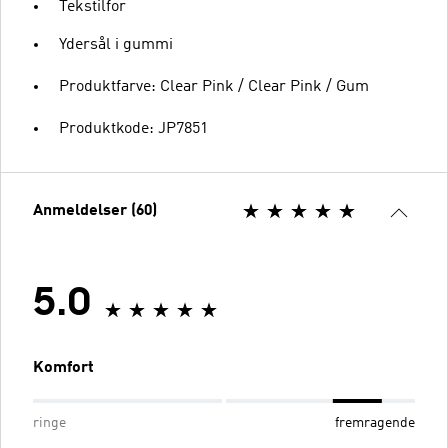
Tekstilfor
Ydersål i gummi
Produktfarve: Clear Pink / Clear Pink / Gum
Produktkode: JP7851
Anmeldelser (60)
5.0
Komfort
ringe
fremragende