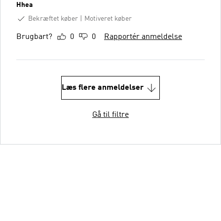
Hhea
Bekræftet køber
Motiveret køber
Brugbart?
0
0
Rapportér anmeldelse
Læs flere anmeldelser
Gå til filtre