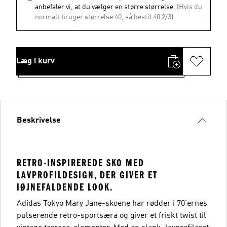
anbefaler vi, at du vælger en større størrelse.
(Hvis du
normalt bruger størrelse 40, så bestil 40 2/3)
Læg i kurv
Beskrivelse
RETRO-INSPIREREDE SKO MED
LAVPROFILDESIGN, DER GIVER ET
IØJNEFALDENDE LOOK.
Adidas Tokyo Mary Jane-skoene har rødder i 70'ernes
pulserende retro-sportsæra og giver et friskt twist til