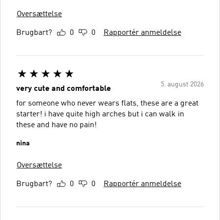
Oversættelse
Brugbart?
0
0
Rapportér anmeldelse
5. august 2026
very cute and comfortable
for someone who never wears flats, these are a great
starter! i have quite high arches but i can walk in
these and have no pain!
nina
Oversættelse
Brugbart?
0
0
Rapportér anmeldelse