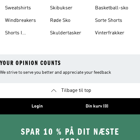
Sweatshirts
Skibukser
Basketball-sko
Windbreakers
Røde Sko
Sorte Shorts
Shorts I
Skuldertasker
Vinterfrakker
Knælængde
YOUR OPINION COUNTS
We strive to serve you better and appreciate your feedback
Tilbage til top
Login
Din kurv (0)
SPAR 10 % PÅ DIT NÆSTE