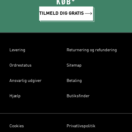
KØB*
TILMELD DIG GRATIS
Levering
Returnering og refundering
Ordrestatus
Sitemap
Ansvarlig udgiver
Betaling
Hjælp
Butiksfinder
Cookies
Privatlivspolitik