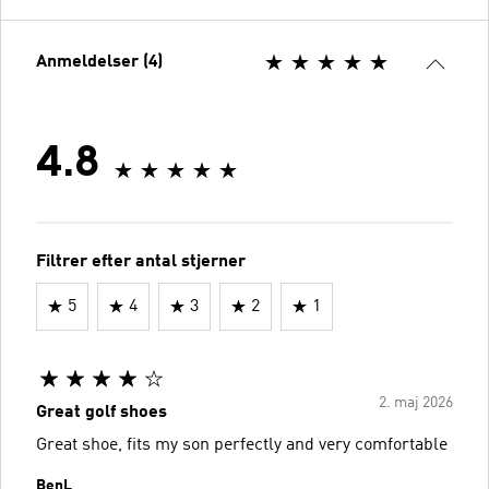
Anmeldelser (4)
4.8
Filtrer efter antal stjerner
5
4
3
2
1
2. maj 2026
Great golf shoes
Great shoe, fits my son perfectly and very comfortable
BenL