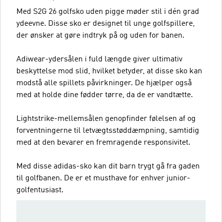
Med S2G 26 golfsko uden pigge møder stil i dén grad
ydeevne. Disse sko er designet til unge golfspillere,
der ønsker at gøre indtryk på og uden for banen.
Adiwear-ydersålen i fuld længde giver ultimativ
beskyttelse mod slid, hvilket betyder, at disse sko kan
modstå alle spillets påvirkninger. De hjælper også
med at holde dine fødder tørre, da de er vandtætte.
Lightstrike-mellemsålen genopfinder følelsen af og
forventningerne til letvægtsstøddæmpning, samtidig
med at den bevarer en fremragende responsivitet.
Med disse adidas-sko kan dit barn trygt gå fra gaden
til golfbanen. De er et musthave for enhver junior-
golfentusiast.