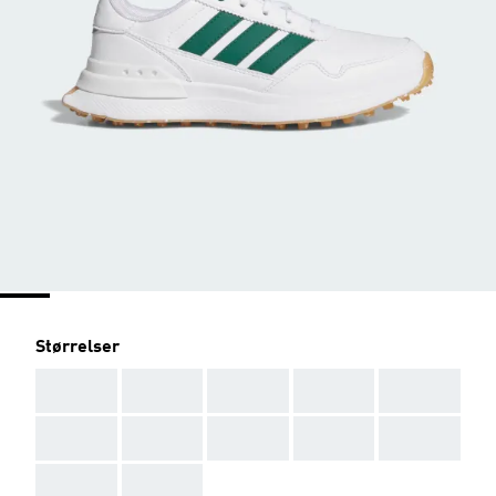
Størrelser
AAA
AAA
AAA
AAA
AAA
AAA
AAA
AAA
AAA
AAA
AAA
AAA