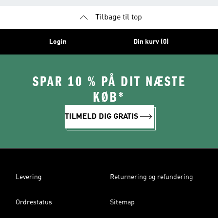
Tilbage til top
Login
Din kurv (0)
SPAR 10 % PÅ DIT NÆSTE
KØB*
TILMELD DIG GRATIS
Levering
Returnering og refundering
Ordrestatus
Sitemap