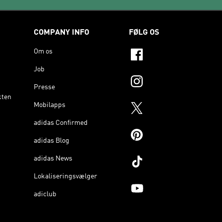
COMPANY INFO
FØLG OS
Om os
Job
Presse
kten
Mobilapps
adidas Confirmed
adidas Blog
adidas News
Lokaliseringsvælger
adiclub