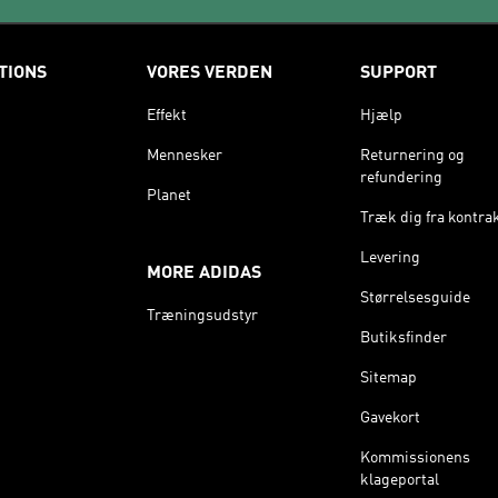
TIONS
VORES VERDEN
SUPPORT
Effekt
Hjælp
Mennesker
Returnering og
refundering
Planet
Træk dig fra kontra
Levering
MORE ADIDAS
Størrelsesguide
Træningsudstyr
Butiksfinder
Sitemap
Gavekort
Kommissionens
klageportal