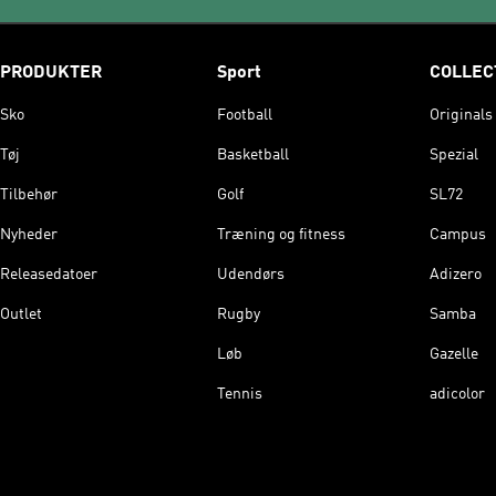
PRODUKTER
Sport
COLLEC
Sko
Football
Originals
Tøj
Basketball
Spezial
Tilbehør
Golf
SL72
Nyheder
Træning og fitness
Campus
Releasedatoer
Udendørs
Adizero
Outlet
Rugby
Samba
Løb
Gazelle
Tennis
adicolor