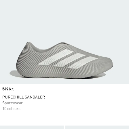
Price
549 kr.
PURECHILL SANDALER
Sportswear
10 colours