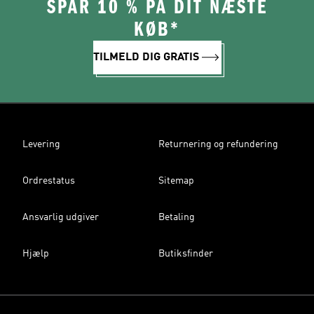
SPAR 10 % PÅ DIT NÆSTE
KØB*
TILMELD DIG GRATIS
Levering
Returnering og refundering
Ordrestatus
Sitemap
Ansvarlig udgiver
Betaling
Hjælp
Butiksfinder