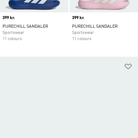
Price
399 kr.
Price
399 kr.
PURECHILL SANDALER
PURECHILL SANDALER
Sportswear
Sportswear
11 colours
11 colours
Fø