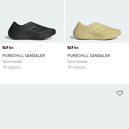
Price
549 kr.
Price
549 kr.
PURECHILL SANDALER
PURECHILL SANDALER
Sportswear
Sportswear
10 colours
10 colours
Fø