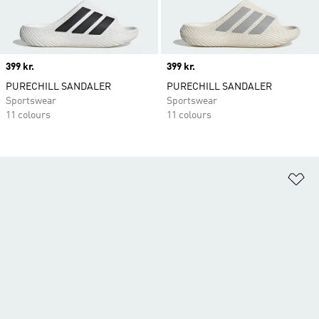
Price
399 kr.
Price
399 kr.
PURECHILL SANDALER
PURECHILL SANDALER
Sportswear
Sportswear
11 colours
11 colours
Fø