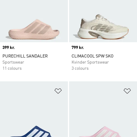
Price
399 kr.
Price
799 kr.
PURECHILL SANDALER
CLIMACOOL SPW SKO
Sportswear
Kvinder Sportswear
11 colours
3 colours
Føj til ønskeliste
Fø