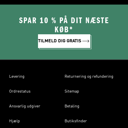
SPAR 10 % PÅ DIT NÆSTE
KØB*
TILMELD DIG GRATIS
Levering
Returnering og refundering
Ordrestatus
Sitemap
Ansvarlig udgiver
Betaling
Hjælp
Butiksfinder