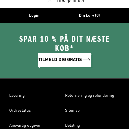
Tilbage til top
Login
Din kurv (0)
SPAR 10 % PÅ DIT NÆSTE
KØB*
TILMELD DIG GRATIS
Levering
Returnering og refundering
Ordrestatus
Sitemap
Ansvarlig udgiver
Betaling