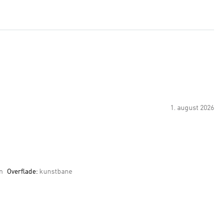
1. august 2026
n
Overflade:
kunstbane