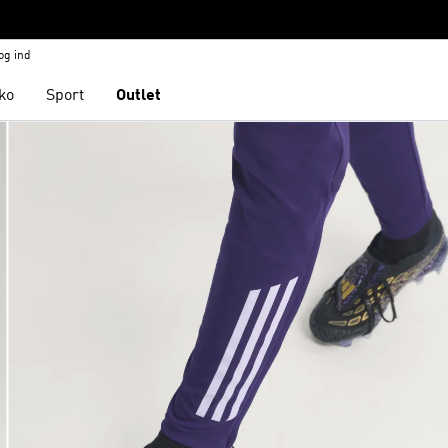
og ind
ko
Sport
Outlet