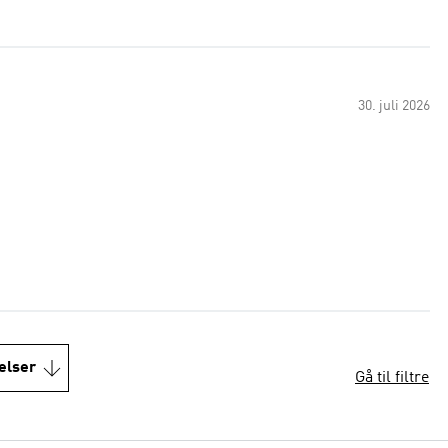
30. juli 2026
elser
Gå til filtre