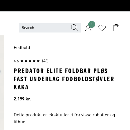
1
Fodbold
4.6
(46)
PREDATOR ELITE FOLDBAR PLØS
FAST UNDERLAG FODBOLDSTØVLER
KAKA
Pris
2.199 kr.
Dette produkt er ekskluderet fra visse rabatter og
tilbud.