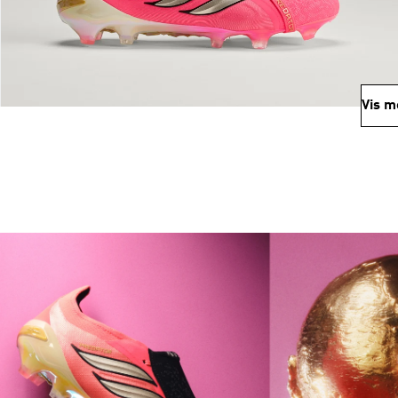
Vis m