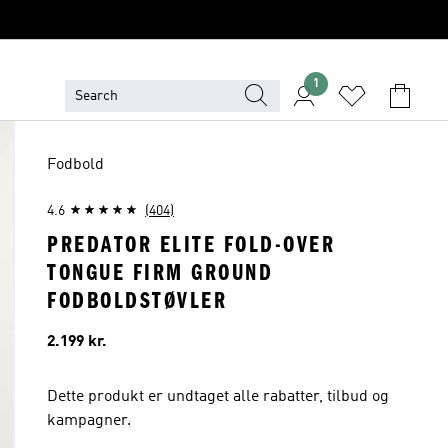
1
Fodbold
4.6
(404)
PREDATOR ELITE FOLD-OVER
TONGUE FIRM GROUND
FODBOLDSTØVLER
Pris
2.199 kr.
Dette produkt er undtaget alle rabatter, tilbud og
kampagner.