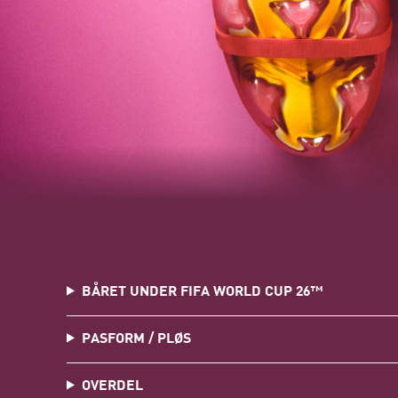
BÅRET UNDER FIFA WORLD CUP 26™
PASFORM / PLØS
OVERDEL