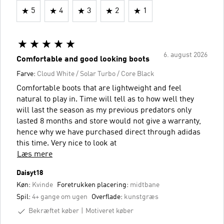
5
4
3
2
1
6. august 2026
Comfortable and good looking boots
Farve:
Cloud White / Solar Turbo / Core Black
Comfortable boots that are lightweight and feel
natural to play in. Time will tell as to how well they
will last the season as my previous predators only
lasted 8 months and store would not give a warranty,
hence why we have purchased direct through adidas
this time. Very nice to look at
Læs mere
Daisyt18
Køn:
Kvinde
Foretrukken placering:
midtbane
Spil:
4+ gange om ugen
Overflade:
kunstgræs
Bekræftet køber
Motiveret køber