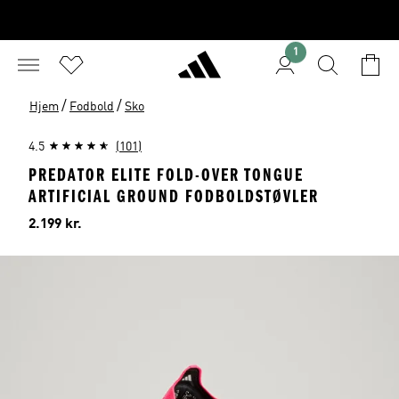
1
/
/
Hjem
Fodbold
Sko
4.5
(101)
PREDATOR ELITE FOLD-OVER TONGUE
ARTIFICIAL GROUND FODBOLDSTØVLER
Pris
2.199 kr.