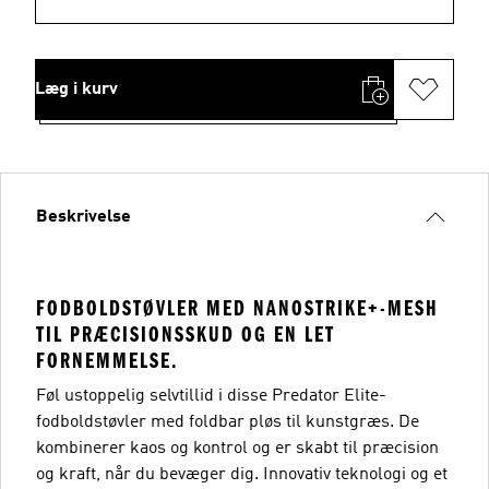
Læg i kurv
Beskrivelse
FODBOLDSTØVLER MED NANOSTRIKE+-MESH
TIL PRÆCISIONSSKUD OG EN LET
FORNEMMELSE.
Føl ustoppelig selvtillid i disse Predator Elite-
fodboldstøvler med foldbar pløs til kunstgræs. De
kombinerer kaos og kontrol og er skabt til præcision
og kraft, når du bevæger dig. Innovativ teknologi og et