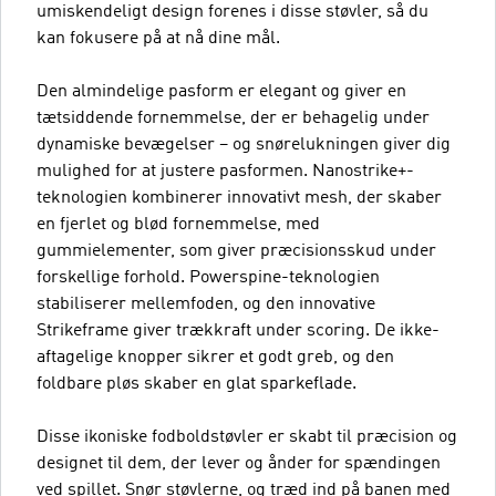
umiskendeligt design forenes i disse støvler, så du
kan fokusere på at nå dine mål.
Den almindelige pasform er elegant og giver en
tætsiddende fornemmelse, der er behagelig under
dynamiske bevægelser – og snørelukningen giver dig
mulighed for at justere pasformen. Nanostrike+-
teknologien kombinerer innovativt mesh, der skaber
en fjerlet og blød fornemmelse, med
gummielementer, som giver præcisionsskud under
forskellige forhold. Powerspine-teknologien
stabiliserer mellemfoden, og den innovative
Strikeframe giver trækkraft under scoring. De ikke-
aftagelige knopper sikrer et godt greb, og den
foldbare pløs skaber en glat sparkeflade.
Disse ikoniske fodboldstøvler er skabt til præcision og
designet til dem, der lever og ånder for spændingen
ved spillet. Snør støvlerne, og træd ind på banen med