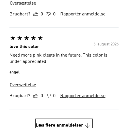
Oversættelse
Brugbart?
0
0
Rapportér anmeldelse
6. august 2026
love this color
Need more pink cleats in the future. This color is
under appreciated
angel
Oversættelse
Brugbart?
0
0
Rapportér anmeldelse
Læs flere anmeldelser