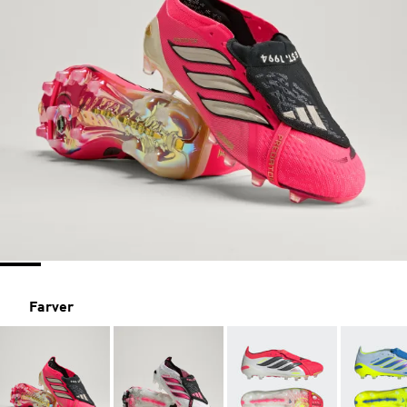
Farver