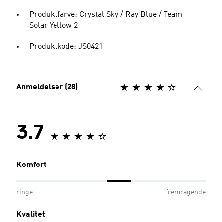
Produktfarve: Crystal Sky / Ray Blue / Team
Solar Yellow 2
Produktkode: JS0421
Anmeldelser (28)
3.7
Komfort
ringe
fremragende
Kvalitet