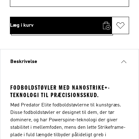
Læg i kurv
Beskrivelse
FODBOLDSTØVLER MED NANOSTRIKE+-
TEKNOLOGI TIL PRÆCISIONSSKUD.
Mød Predator Elite fodboldstøvlerne til kunstgræs.
Disse fodboldstøvler er designet til dem, der tør
dominere, og har Powerspine-teknologi der giver
stabilitet i mellemfoden, mens den lette Strikeframe-
plade i fuld længde tilbyder pålideligt greb i