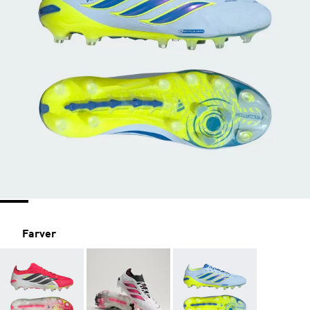
Farver