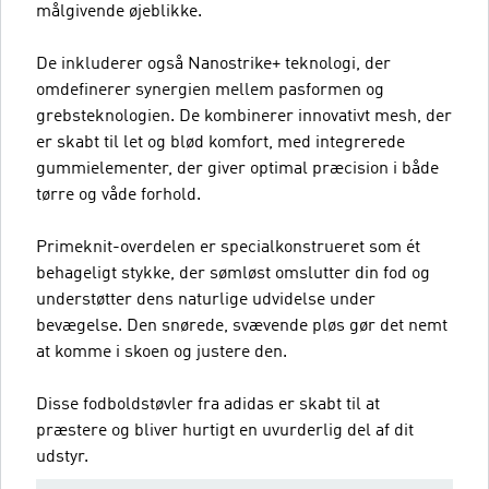
målgivende øjeblikke.
De inkluderer også Nanostrike+ teknologi, der
omdefinerer synergien mellem pasformen og
grebsteknologien. De kombinerer innovativt mesh, der
er skabt til let og blød komfort, med integrerede
gummielementer, der giver optimal præcision i både
tørre og våde forhold.
Primeknit-overdelen er specialkonstrueret som ét
behageligt stykke, der sømløst omslutter din fod og
understøtter dens naturlige udvidelse under
bevægelse. Den snørede, svævende pløs gør det nemt
at komme i skoen og justere den.
Disse fodboldstøvler fra adidas er skabt til at
præstere og bliver hurtigt en uvurderlig del af dit
udstyr.