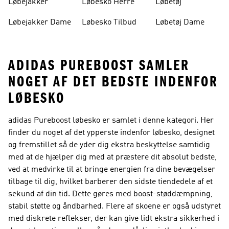
Løbejakker
Løbesko Herre
Løbetøj
Løbejakker Dame
Løbesko Tilbud
Løbetøj Dame
ADIDAS PUREBOOST SAMLER
NOGET AF DET BEDSTE INDENFOR
LØBESKO
adidas Pureboost løbesko er samlet i denne kategori. Her
finder du noget af det ypperste indenfor løbesko, designet
og fremstillet så de yder dig ekstra beskyttelse samtidig
med at de hjælper dig med at præstere dit absolut bedste,
ved at medvirke til at bringe energien fra dine bevægelser
tilbage til dig, hvilket barberer den sidste tiendedele af et
sekund af din tid. Dette gøres med boost-støddæmpning,
stabil støtte og åndbarhed. Flere af skoene er også udstyret
med diskrete reflekser, der kan give lidt ekstra sikkerhed i