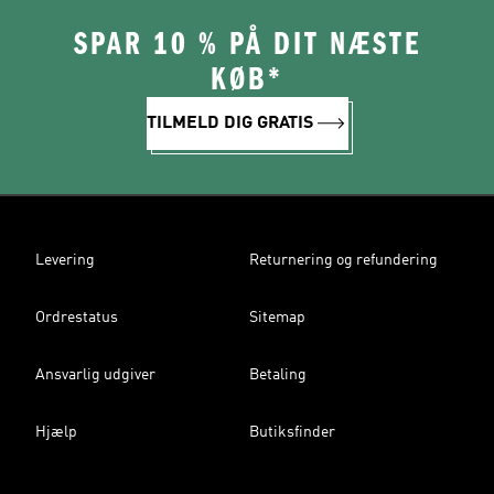
SPAR 10 % PÅ DIT NÆSTE
KØB*
TILMELD DIG GRATIS
Levering
Returnering og refundering
Ordrestatus
Sitemap
Ansvarlig udgiver
Betaling
Hjælp
Butiksfinder