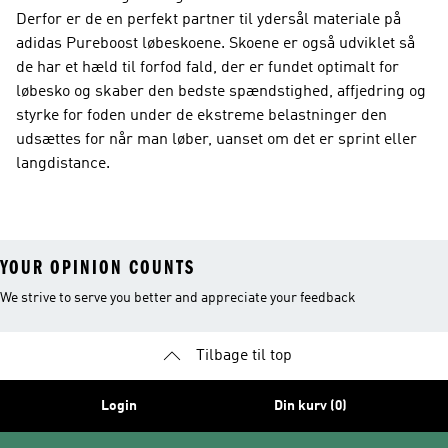
Derfor er de en perfekt partner til ydersål materiale på
adidas Pureboost løbeskoene. Skoene er også udviklet så
de har et hæld til forfod fald, der er fundet optimalt for
løbesko og skaber den bedste spændstighed, affjedring og
styrke for foden under de ekstreme belastninger den
udsættes for når man løber, uanset om det er sprint eller
langdistance.
YOUR OPINION COUNTS
We strive to serve you better and appreciate your feedback
Tilbage til top
Login
Din kurv (0)