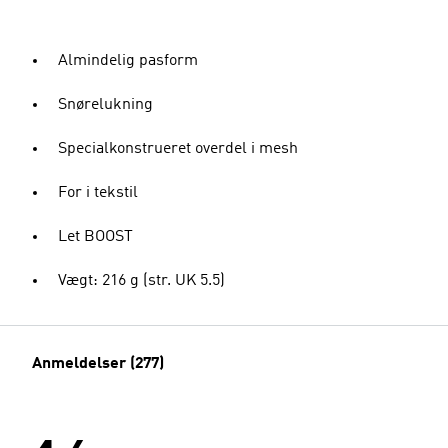
Almindelig pasform
Snørelukning
Specialkonstrueret overdel i mesh
For i tekstil
Let BOOST
Vægt: 216 g (str. UK 5.5)
Anmeldelser (277)