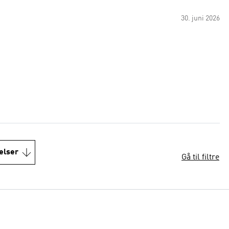
30. juni 2026
elser
Gå til filtre