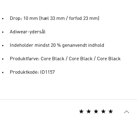
Drop: 10 mm (hæl 33 mm / forfod 23 mm)
Adiwear-ydersål
Indeholder mindst 20 % genanvendt indhold
Produktfarve: Core Black / Core Black / Core Black
Produktkode: ID1157