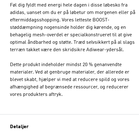
Føl dig fyldt med energi hele dagen i disse løbesko fra
adidas, uanset om du er på løbetur om morgenen eller på
eftermiddagsshopping. Vores letteste BOOST-
støddæmpning nogensinde holder dig kørende, og en
behagelig mesh-overdel er specialkonstrueret til at give
optimal åndbarhed og støtte. Træd selvsikkert på al slags
terræn takket være den skridsikre Adiwear-ydersål.
Dette produkt indeholder mindst 20 % genanvendte
materialer. Ved at genbruge materialer, der allerede er
blevet skabt, hjælper vi med at reducere spild og vores
afhængighed af begrænsede ressourcer, og reducerer
vores produkters aftryk.
Detaljer