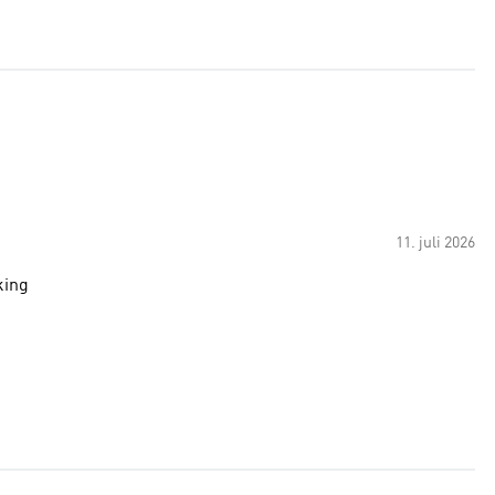
11. juli 2026
king