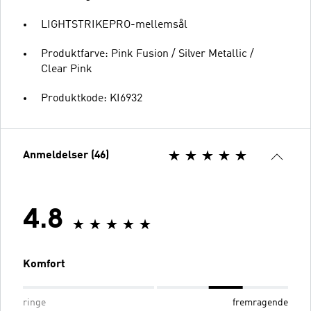
LIGHTSTRIKEPRO-mellemsål
Produktfarve: Pink Fusion / Silver Metallic /
Clear Pink
Produktkode: KI6932
Anmeldelser (46)
4.8
Komfort
ringe
fremragende