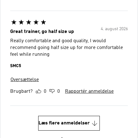
4. august 2026
Great trainer, go half size up
Really comfortable and good quality, I would
recommend going half size up for more comfortable
feel while running
SMC5
Oversættelse
Brugbart?
0
0
Rapportér anmeldelse
Læs flere anmeldelser