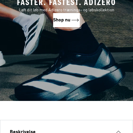
FASTER. FASTEST. ADIZERO
Løft dit løb med Adizero trænings- og løbskollektion
Shop nu
Beskrivelse