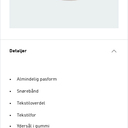
Detaljer
Almindelig pasform
Snørebånd
Tekstiloverdel
Tekstilfor
Ydersål i gummi