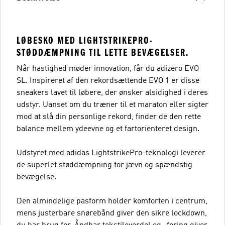
LØBESKO MED LIGHTSTRIKEPRO-
STØDDÆMPNING TIL LETTE BEVÆGELSER.
Når hastighed møder innovation, får du adizero EVO
SL. Inspireret af den rekordsættende EVO 1 er disse
sneakers lavet til løbere, der ønsker alsidighed i deres
udstyr. Uanset om du træner til et maraton eller sigter
mod at slå din personlige rekord, finder de den rette
balance mellem ydeevne og et fartorienteret design.
Udstyret med adidas LightstrikePro-teknologi leverer
de superlet støddæmpning for jævn og spændstig
bevægelse.
Den almindelige pasform holder komforten i centrum,
mens justerbare snørebånd giver den sikre lockdown,