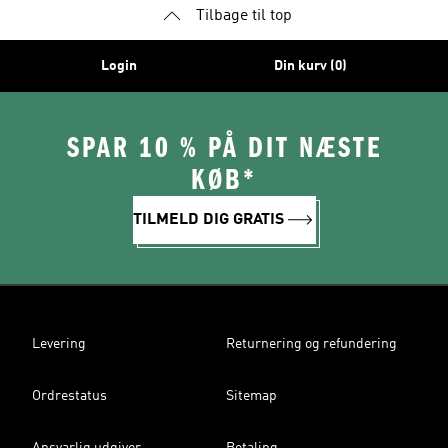
Tilbage til top
Login
Din kurv (0)
SPAR 10 % PÅ DIT NÆSTE
KØB*
TILMELD DIG GRATIS
Levering
Returnering og refundering
Ordrestatus
Sitemap