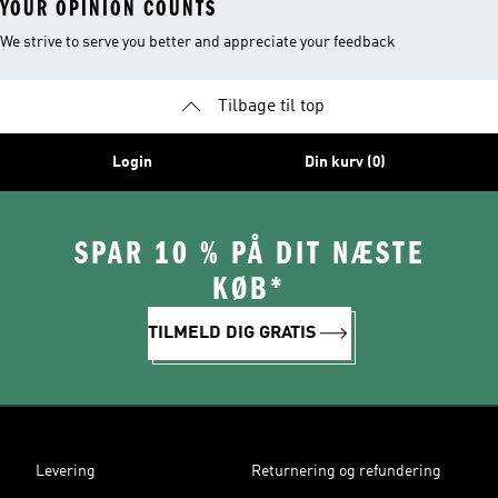
YOUR OPINION COUNTS
We strive to serve you better and appreciate your feedback
Tilbage til top
Login
Din kurv (0)
SPAR 10 % PÅ DIT NÆSTE
KØB*
TILMELD DIG GRATIS
Levering
Returnering og refundering