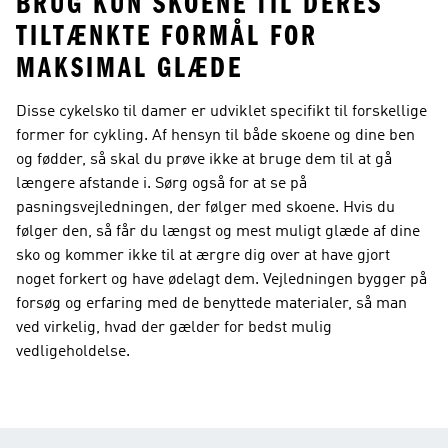
BRUG KUN SKOENE TIL DERES
TILTÆNKTE FORMÅL FOR
MAKSIMAL GLÆDE
Disse cykelsko til damer er udviklet specifikt til forskellige
former for cykling. Af hensyn til både skoene og dine ben
og fødder, så skal du prøve ikke at bruge dem til at gå
længere afstande i. Sørg også for at se på
pasningsvejledningen, der følger med skoene. Hvis du
følger den, så får du længst og mest muligt glæde af dine
sko og kommer ikke til at ærgre dig over at have gjort
noget forkert og have ødelagt dem. Vejledningen bygger på
forsøg og erfaring med de benyttede materialer, så man
ved virkelig, hvad der gælder for bedst mulig
vedligeholdelse.