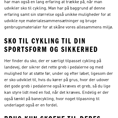
har man også en lang erfaring at trække på, når man
udvikler sko til cykling. Man har på baggrund af denne
erfaring samt sin størrelse også unikke muligheder for at
udvikle nye materialesammensætninger og bruge
genbrugsmaterialer for at skåne vores allesammens miljø.
SKO TIL CYKLING TIL DIN
SPORTSFORM OG SIKKERHED
Her finder du sko, der er særligt tilpasset cykling på
landevej, der sikrer det rette greb i pedalerne og med
mulighed for at støtte før, under og efter løbet, ligesom der
er sko udviklet til, hvis du kører på grus, hvor der udover
det gode greb i pedalerne også kræves et greb, så du lige
kan styre lidt med en fod, når det kræves. Endelig er der
også tænkt på banecykling, hvor noget tilpasning til
underlaget også er en fordel.