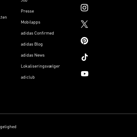
Job
Presse
kten
Mobilapps
adidas Confirmed
adidas Blog
adidas News
Lokaliseringsvælger
adiclub
gelighed