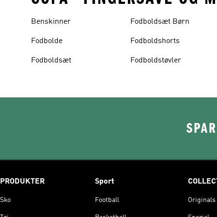
Benskinner
Fodboldsæt Børn
Fodbolde
Fodboldshorts
Fodboldsæt
Fodboldstøvler
SPAR
PRODUKTER
Sport
COLLEC
Sko
Football
Originals