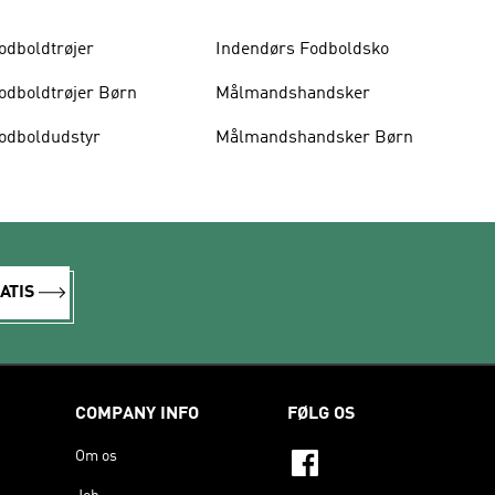
odboldtrøjer
Indendørs Fodboldsko
odboldtrøjer Børn
Målmandshandsker
odboldudstyr
Målmandshandsker Børn
ATIS
COMPANY INFO
FØLG OS
Om os