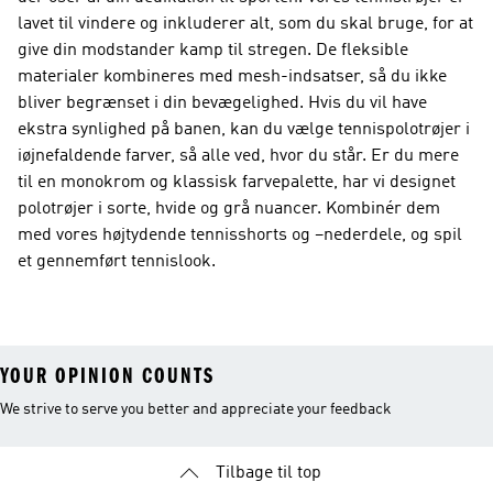
lavet til vindere og inkluderer alt, som du skal bruge, for at
give din modstander kamp til stregen. De fleksible
materialer kombineres med mesh-indsatser, så du ikke
bliver begrænset i din bevægelighed. Hvis du vil have
ekstra synlighed på banen, kan du vælge tennispolotrøjer i
iøjnefaldende farver, så alle ved, hvor du står. Er du mere
til en monokrom og klassisk farvepalette, har vi designet
polotrøjer i sorte, hvide og grå nuancer. Kombinér dem
med vores højtydende tennisshorts og –nederdele, og spil
et gennemført tennislook.
YOUR OPINION COUNTS
We strive to serve you better and appreciate your feedback
Tilbage til top