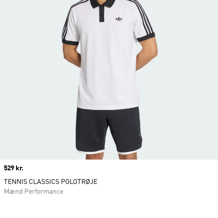
Price
529 kr.
TENNIS CLASSICS POLOTRØJE
Mænd Performance