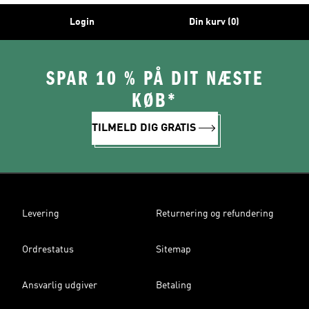
Login
Din kurv (0)
SPAR 10 % PÅ DIT NÆSTE
KØB*
TILMELD DIG GRATIS
Levering
Returnering og refundering
Ordrestatus
Sitemap
Ansvarlig udgiver
Betaling