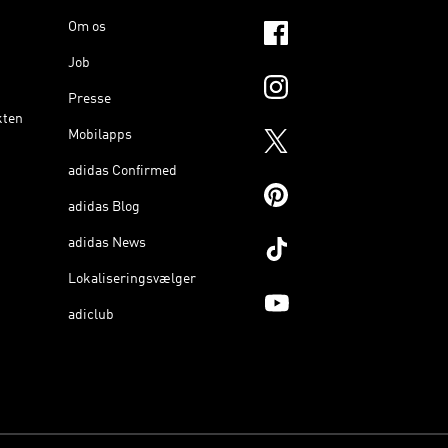
Om os
Job
Presse
kten
Mobilapps
adidas Confirmed
adidas Blog
adidas News
Lokaliseringsvælger
adiclub