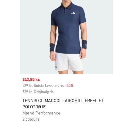
Sale price
343,85 kr.
529 kr. Sidste laveste pris
-35%
Discount
529 kr. Originalpris
TENNIS CLIMACOOL+ AIRCHILL FREELIFT
POLOTRØJE
Mænd Performance
2 colours