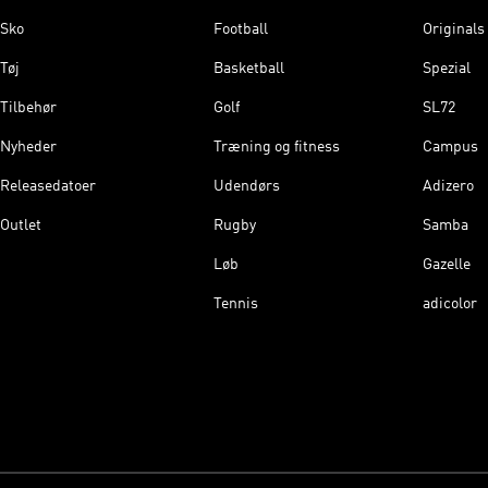
Sko
Football
Originals
Tøj
Basketball
Spezial
Tilbehør
Golf
SL72
Nyheder
Træning og fitness
Campus
Releasedatoer
Udendørs
Adizero
Outlet
Rugby
Samba
Løb
Gazelle
Tennis
adicolor