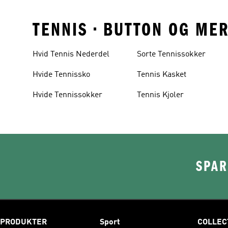
TENNIS • BUTTON OG ME
Hvid Tennis Nederdel
Sorte Tennissokker
Hvide Tennissko
Tennis Kasket
Hvide Tennissokker
Tennis Kjoler
SPAR
PRODUKTER
Sport
COLLEC