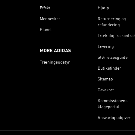
Effekt
Hjælp
Mennesker
Returnering og
refundering
Planet
Træk dig fra kontra
Levering
MORE ADIDAS
Størrelsesguide
Træningsudstyr
Butiksfinder
Sitemap
Gavekort
Kommissionens
klageportal
Ansvarlig udgiver