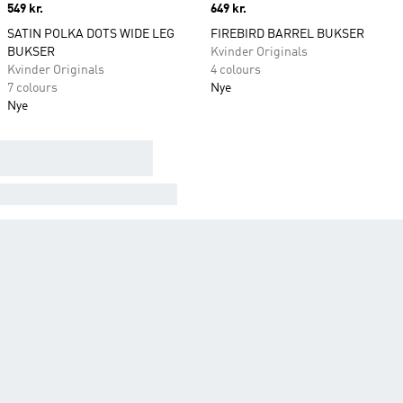
Price
549 kr.
Price
649 kr.
SATIN POLKA DOTS WIDE LEG
FIREBIRD BARREL BUKSER
BUKSER
Kvinder Originals
Kvinder Originals
4 colours
7 colours
Nye
Nye