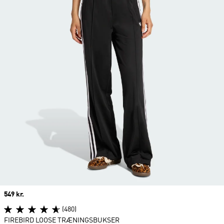
Price
549 kr.
(480)
FIREBIRD LOOSE TRÆNINGSBUKSER