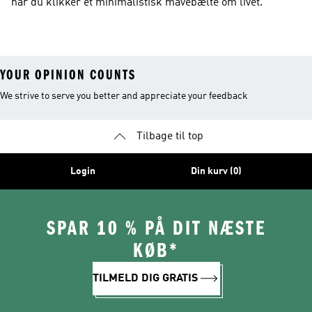
når du klikker et minimalistisk mavebælte om livet.
YOUR OPINION COUNTS
We strive to serve you better and appreciate your feedback
Tilbage til top
Login
Din kurv (0)
SPAR 10 % PÅ DIT NÆSTE
KØB*
TILMELD DIG GRATIS