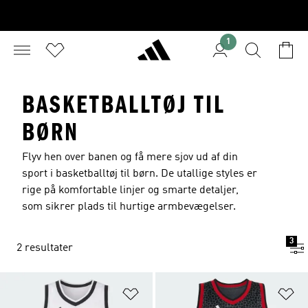
1
BASKETBALLTØJ TIL
BØRN
Flyv hen over banen og få mere sjov ud af din
sport i basketballtøj til børn. De utallige styles er
rige på komfortable linjer og smarte detaljer,
som sikrer plads til hurtige armbevægelser.
3
2 resultater
Føj til ønskeliste
Fø