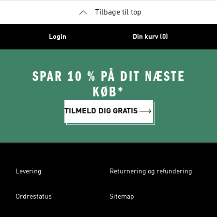
Tilbage til top
Login
Din kurv (0)
SPAR 10 % PÅ DIT NÆSTE
KØB*
TILMELD DIG GRATIS
Levering
Returnering og refundering
Ordrestatus
Sitemap