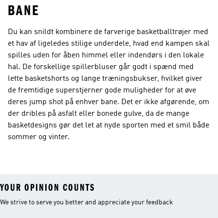
BANE
Du kan snildt kombinere de farverige basketballtrøjer med
et hav af ligeledes stilige underdele, hvad end kampen skal
spilles uden for åben himmel eller indendørs i den lokale
hal. De forskellige spillerbluser går godt i spænd med
lette basketshorts og lange træningsbukser, hvilket giver
de fremtidige superstjerner gode muligheder for at øve
deres jump shot på enhver bane. Det er ikke afgørende, om
der dribles på asfalt eller bonede gulve, da de mange
basketdesigns gør det let at nyde sporten med et smil både
sommer og vinter.
YOUR OPINION COUNTS
We strive to serve you better and appreciate your feedback