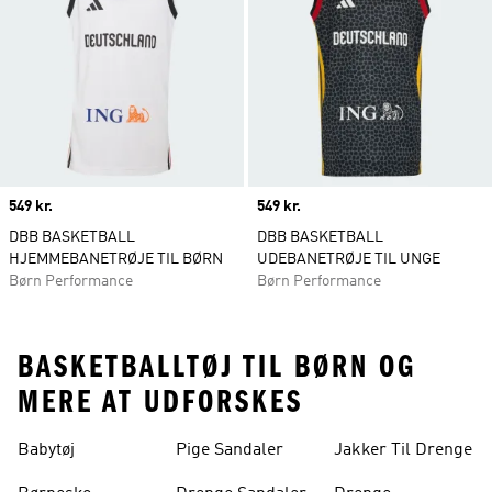
Price
549 kr.
Price
549 kr.
DBB BASKETBALL
DBB BASKETBALL
HJEMMEBANETRØJE TIL BØRN
UDEBANETRØJE TIL UNGE
Børn Performance
Børn Performance
BASKETBALLTØJ TIL BØRN OG
MERE AT UDFORSKES
Babytøj
Pige Sandaler
Jakker Til Drenge