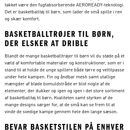
takket være den fugtabsorberende AEROREADY-teknologi.
Det er basketballtøj til børn, som lader de små spille i ren
og skær komfort.
BASKETBALLTRØJER TIL BØRN,
DER ELSKER AT DRIBLE
Blandt de mange basketballtrøjer til børn vil du støde på et
væld af komfortable materialer og konstruktioner, som er i
stand til at holde de unge spillere både tørre og veltilpasse
under hele kampen. Fin og åndbar mesh samt utallige
mængder af bløde bomuldstråde er blot nogle af de
elementer, der dukker op igen og igen i det store sortiment
af basketballtøj til børn. Kvaliteten samt styrken af de
mange designs sørger for, at de små kan se frem til at
vinde de svedige kampe gennem hele den lange sæson.
BEVAR BASKETSTILEN PÅ ENHVER