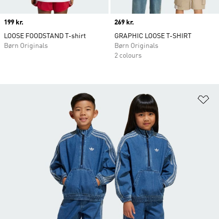
Price
199 kr.
Price
269 kr.
LOOSE FOODSTAND T-shirt
GRAPHIC LOOSE T-SHIRT
Børn Originals
Børn Originals
2 colours
Fø