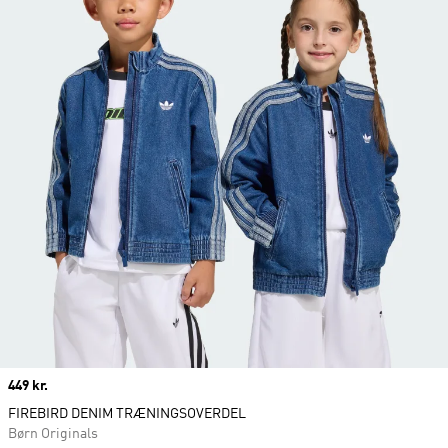
Price
449 kr.
FIREBIRD DENIM TRÆNINGSOVERDEL
Børn Originals