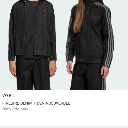
Price
599 kr.
FIREBIRD DENIM TRÆNINGSOVERDEL
Børn Originals