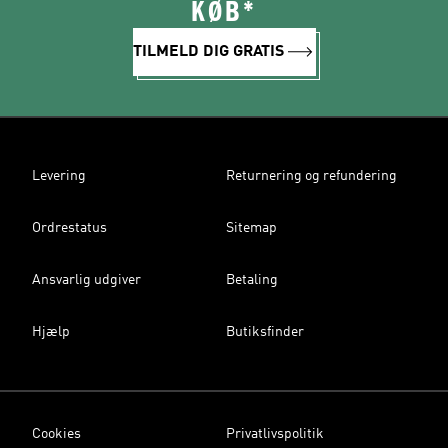
KØB*
TILMELD DIG GRATIS
Levering
Returnering og refundering
Ordrestatus
Sitemap
Ansvarlig udgiver
Betaling
Hjælp
Butiksfinder
Cookies
Privatlivspolitik