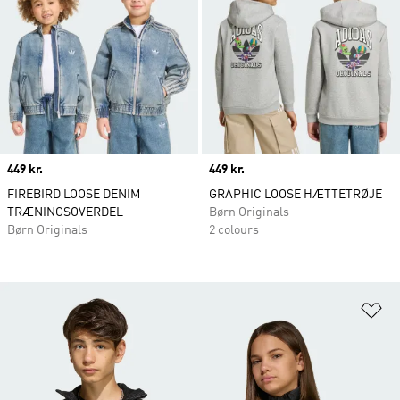
Price
449 kr.
Price
449 kr.
FIREBIRD LOOSE DENIM
GRAPHIC LOOSE HÆTTETRØJE
TRÆNINGSOVERDEL
Børn Originals
Børn Originals
2 colours
Fø