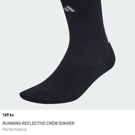
Price
169 kr.
RUNNING REFLECTIVE CREW SOKKER
Performance