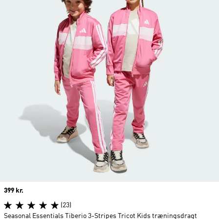
Price
399 kr.
(23)
Seasonal Essentials Tiberio 3-Stripes Tricot Kids træningsdragt