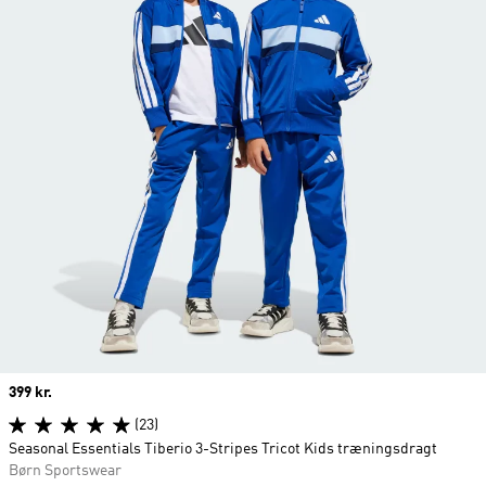
Price
399 kr.
(23)
Seasonal Essentials Tiberio 3-Stripes Tricot Kids træningsdragt
Børn Sportswear