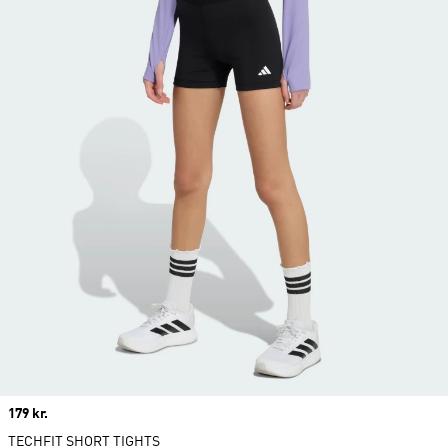
Price
179 kr.
TECHFIT SHORT TIGHTS