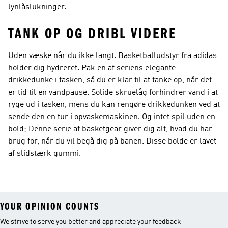
lynlåslukninger.
TANK OP OG DRIBL VIDERE
Uden væske når du ikke langt. Basketballudstyr fra adidas
holder dig hydreret. Pak en af seriens elegante
drikkedunke i tasken, så du er klar til at tanke op, når det
er tid til en vandpause. Solide skruelåg forhindrer vand i at
ryge ud i tasken, mens du kan rengøre drikkedunken ved at
sende den en tur i opvaskemaskinen. Og intet spil uden en
bold; Denne serie af basketgear giver dig alt, hvad du har
brug for, når du vil begå dig på banen. Disse bolde er lavet
af slidstærk gummi.
YOUR OPINION COUNTS
We strive to serve you better and appreciate your feedback