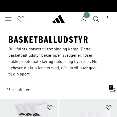
1
BASKETBALLUDSTYR
Bliv fuldt udstyret til træning og kamp. Dette
basketball udstyr bekæmper svedgener, løser
pakkeproblematikker og holder dig hydreret. Nu
behøver du kun lede et sted, når du vil have gear
til din sport.
2
26 resultater
Føj til ønskeliste
Fø