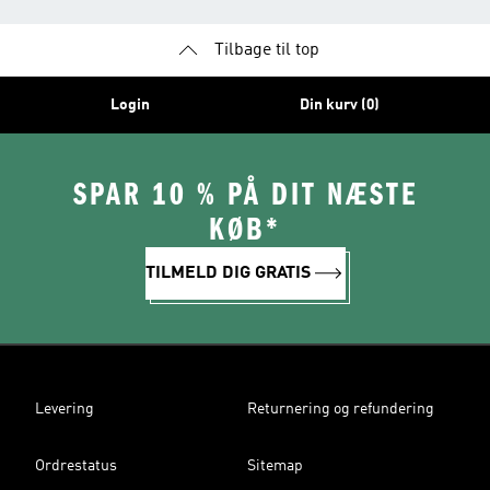
Tilbage til top
Login
Din kurv (0)
SPAR 10 % PÅ DIT NÆSTE
KØB*
TILMELD DIG GRATIS
Levering
Returnering og refundering
Ordrestatus
Sitemap