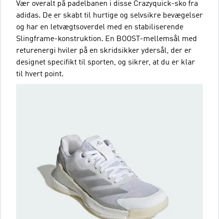
Vær overalt på padelbanen i disse Crazyquick-sko fra
adidas. De er skabt til hurtige og selvsikre bevægelser
og har en letvægtsoverdel med en stabiliserende
Slingframe-konstruktion. En BOOST-mellemsål med
returenergi hviler på en skridsikker ydersål, der er
designet specifikt til sporten, og sikrer, at du er klar
til hvert point.