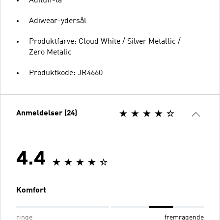
Adituff-tå
Adiwear-ydersål
Produktfarve: Cloud White / Silver Metallic /
Zero Metalic
Produktkode: JR4660
Anmeldelser (24)
4.4
Komfort
ringe
fremragende