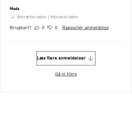
Mads
Bekræftet køber
Motiveret køber
Brugbart?
0
0
Rapportér anmeldelse
Læs flere anmeldelser
Gå til filtre