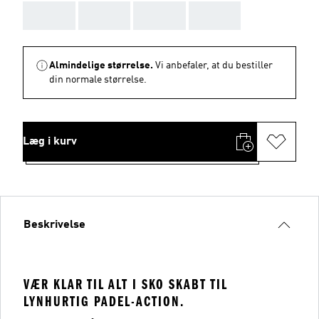
AAA
AAA
AAA
AAA
Almindelige størrelse.
Vi anbefaler, at du bestiller
din normale størrelse.
Læg i kurv
Beskrivelse
VÆR KLAR TIL ALT I SKO SKABT TIL
LYNHURTIG PADEL-ACTION.