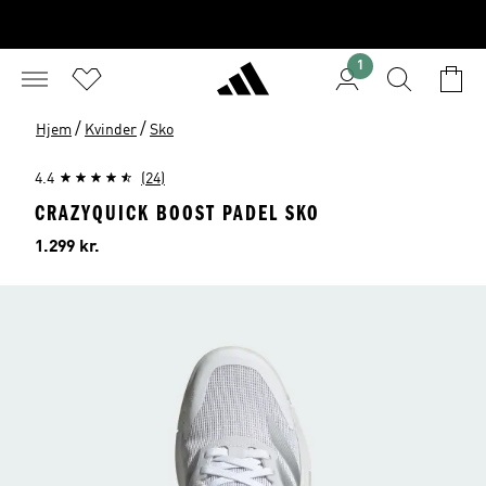
1
/
/
Hjem
Kvinder
Sko
4.4
(24)
CRAZYQUICK BOOST PADEL SKO
Pris
1.299 kr.