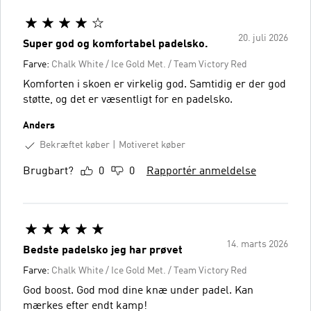
20. juli 2026
Super god og komfortabel padelsko.
Farve:
Chalk White / Ice Gold Met. / Team Victory Red
Komforten i skoen er virkelig god. Samtidig er der god
støtte, og det er væsentligt for en padelsko.
Anders
Bekræftet køber
Motiveret køber
Brugbart?
0
0
Rapportér anmeldelse
14. marts 2026
Bedste padelsko jeg har prøvet
Farve:
Chalk White / Ice Gold Met. / Team Victory Red
God boost. God mod dine knæ under padel. Kan
mærkes efter endt kamp!